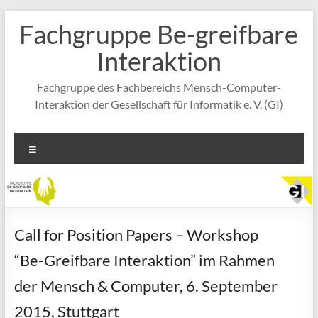
Zum
Fachgruppe Be-greifbare
Inhalt
springen
Interaktion
Fachgruppe des Fachbereichs Mensch-Computer-
Interaktion der Gesellschaft für Informatik e. V. (GI)
Menü
Call for Position Papers – Workshop
“Be-Greifbare Interaktion” im Rahmen
der Mensch & Computer, 6. September
2015, Stuttgart