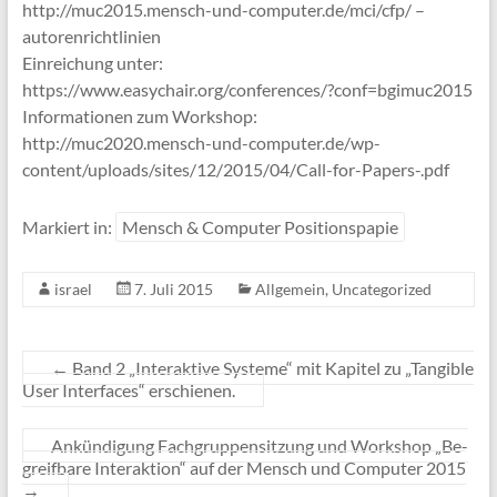
http://muc2015.mensch-und-computer.de/mci/cfp/ –
autorenrichtlinien
Einreichung unter:
https://www.easychair.org/conferences/?conf=bgimuc2015
Informationen zum Workshop:
http://muc2020.mensch-und-computer.de/wp-
content/uploads/sites/12/2015/04/Call-for-Papers-.pdf
Markiert in:
Mensch & Computer Positionspapie
israel
7. Juli 2015
Allgemein
,
Uncategorized
←
Band 2 „Interaktive Systeme“ mit Kapitel zu „Tangible
User Interfaces“ erschienen.
Ankündigung Fachgruppensitzung und Workshop „Be-
greifbare Interaktion“ auf der Mensch und Computer 2015
→