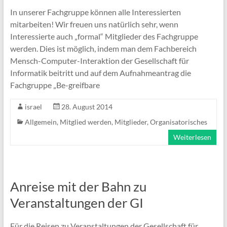
In unserer Fachgruppe können alle Interessierten
mitarbeiten! Wir freuen uns natürlich sehr, wenn
Interessierte auch „formal“ Mitglieder des Fachgruppe
werden. Dies ist möglich, indem man dem Fachbereich
Mensch-Computer-Interaktion der Gesellschaft für
Informatik beitritt und auf dem Aufnahmeantrag die
Fachgruppe „Be-greifbare
israel
28. August 2014
Allgemein
,
Mitglied werden
,
Mitglieder
,
Organisatorisches
Weiterlesen
Anreise mit der Bahn zu
Veranstaltungen der GI
Für die Reisen zu Veranstaltungen der Gesellschaft für