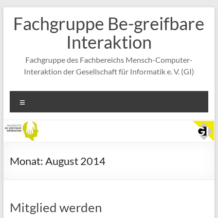
Zum
Fachgruppe Be-greifbare
Inhalt
springen
Interaktion
Fachgruppe des Fachbereichs Mensch-Computer-
Interaktion der Gesellschaft für Informatik e. V. (GI)
Menü
Monat:
August 2014
Mitglied werden