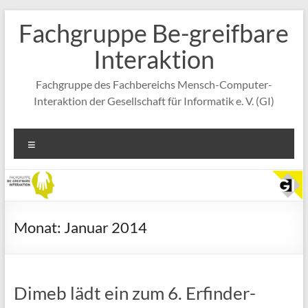
Zum
Fachgruppe Be-greifbare
Inhalt
springen
Interaktion
Fachgruppe des Fachbereichs Mensch-Computer-
Interaktion der Gesellschaft für Informatik e. V. (GI)
Menü
Monat:
Januar 2014
Dimeb lädt ein zum 6. Erfinder-